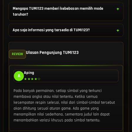
Mengapa TUMI123 memberi kebebasan memilih mode
taruhan?
Apa saja informasi yang tersedia di TUMI123?
Ulasan Pengunjung TUMI123
REVIEW
Aping
A
★★★★☆
Pada banyak permainan, setiap simbol yang terkunci
membawa angka atau nilai tertentu. Ketika semua
kesempatan respin selesai, nilai dari simbol-simbol tersebut
akan dihitung sesuai aturan game. Ada game yang
menampilkan nilai sederhana, sementara judul lain dapat
menambahkan variasi khusus pada simbol tertentu.