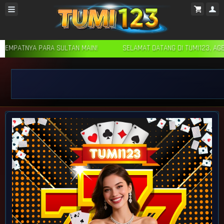
ATNYA PARA SULTAN MAIN!
SELAMAT DATANG DI TUMI123, AGEN SL