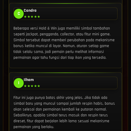
Candra
C
★★★★★
Beberapa versi Hold & Win juga memiliki simbol tambahan
seperti jackpot, pengganda, collector, atau fitur mini game.
Simbol tersebut dapat memberi perubahan pada mekanisme
bonus ketika muncul di layar. Namun, aturan setiap game
tidak selalu sama, jadi pemain perlu melihat informasi
permainan agar tahu fungsi dari tiap ikon yang tersedia.
Ilham
I
★★★★★
Fitur ini juga punya batas akhir yang jelas. Jika tidak ada
simbol baru yang muncul sampai jumlah respin habis, bonus
akan selesai dan permainan kembali ke putaran normal.
Sebaliknya, apabila simbol terus masuk dan respin terus
direset, fitur dapat berjalan lebih lama sesuai mekanisme
permainan yang berlaku.